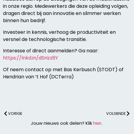
in onze regio. Medewerkers die deze opleiding volgen,
dragen direct bij aan innovatie en slimmer werken
binnen hun bedrijf.
Investeer in kennis, verhoog de productiviteit en
versnel de technologische transitie.
Interesse of direct aanmelden? Ga naar:
https://lnkd.in/dSHzz6Y
Of neem contact op met Bas Kerbusch (STODT) of
Hendrian van ’t Hof (DCTerra)
VORIGE
VOLGENDE
Jouw nieuws ook delen? Klik
hier
.