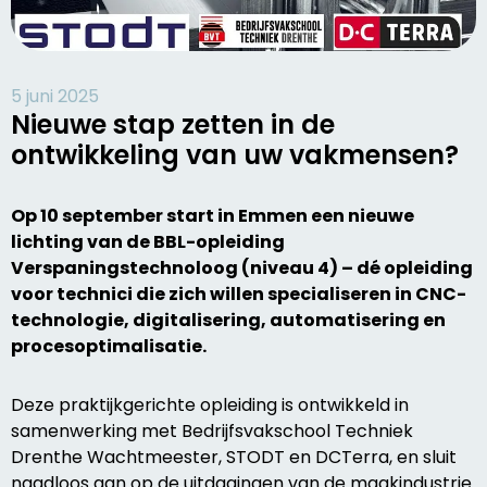
5 juni 2025
Nieuwe stap zetten in de
ontwikkeling van uw vakmensen?
Op 10 september start in Emmen een nieuwe
lichting van de BBL-opleiding
Verspaningstechnoloog (niveau 4) – dé opleiding
voor technici die zich willen specialiseren in CNC-
technologie, digitalisering, automatisering en
procesoptimalisatie.
Deze praktijkgerichte opleiding is ontwikkeld in
samenwerking met Bedrijfsvakschool Techniek
Drenthe Wachtmeester, STODT en DCTerra, en sluit
naadloos aan op de uitdagingen van de maakindustrie