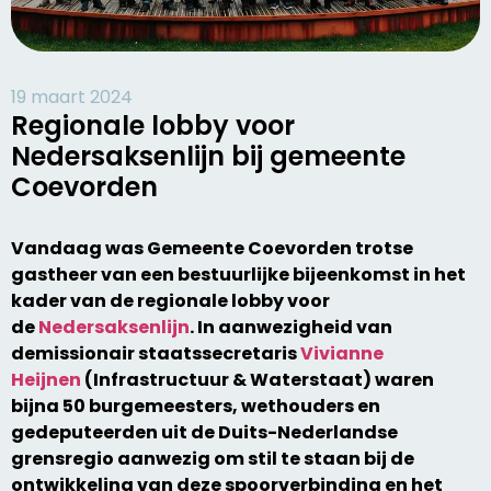
19 maart 2024
Regionale lobby voor
Nedersaksenlijn bij gemeente
Coevorden
Vandaag was Gemeente Coevorden trotse
gastheer van een bestuurlijke bijeenkomst in het
kader van de regionale lobby voor
de
Nedersaksenlijn
. In aanwezigheid van
demissionair staatssecretaris
Vivianne
Heijnen
(Infrastructuur & Waterstaat) waren
bijna 50 burgemeesters, wethouders en
gedeputeerden uit de Duits-Nederlandse
grensregio aanwezig om stil te staan bij de
ontwikkeling van deze spoorverbinding en het