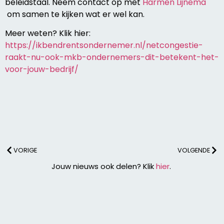
beleidstaal. Neem contact op met
Harmen Lijnema
om samen te kijken wat er wel kan.
Meer weten? Klik hier:
https://ikbendrentsondernemer.nl/netcongestie-
raakt-nu-ook-mkb-ondernemers-dit-betekent-het-
voor-jouw-bedrijf/
VORIGE
VOLGENDE
Jouw nieuws ook delen? Klik
hier
.