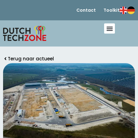
Contact
Toolkit
Terug naar actueel