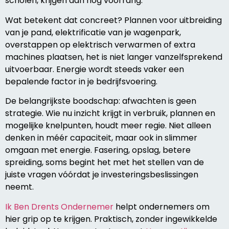
scholen, krijgen dan nog voorrang.
Wat betekent dat concreet? Plannen voor uitbreiding
van je pand, elektrificatie van je wagenpark,
overstappen op elektrisch verwarmen of extra
machines plaatsen, het is niet langer vanzelfsprekend
uitvoerbaar. Energie wordt steeds vaker een
bepalende factor in je bedrijfsvoering.
De belangrijkste boodschap: afwachten is geen
strategie. Wie nu inzicht krijgt in verbruik, plannen en
mogelijke knelpunten, houdt meer regie. Niet alleen
denken in méér capaciteit, maar ook in slimmer
omgaan met energie. Fasering, opslag, betere
spreiding, soms begint het met het stellen van de
juiste vragen vóórdat je investeringsbeslissingen
neemt.
Ik Ben Drents Ondernemer
helpt ondernemers om
hier grip op te krijgen. Praktisch, zonder ingewikkelde