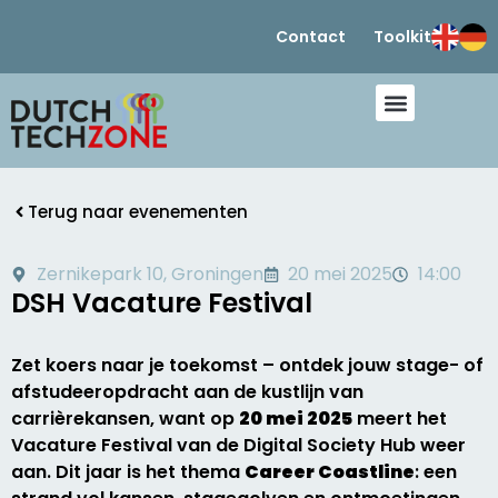
Contact
Toolkit
Terug naar evenementen
Zernikepark 10, Groningen
20 mei 2025
14:00
DSH Vacature Festival
Zet koers naar je toekomst – ontdek jouw stage- of
afstudeeropdracht aan de kustlijn van
carrièrekansen, want op
20 mei 2025
meert het
Vacature Festival van de Digital Society Hub weer
aan. Dit jaar is het thema
Career Coastline
: een