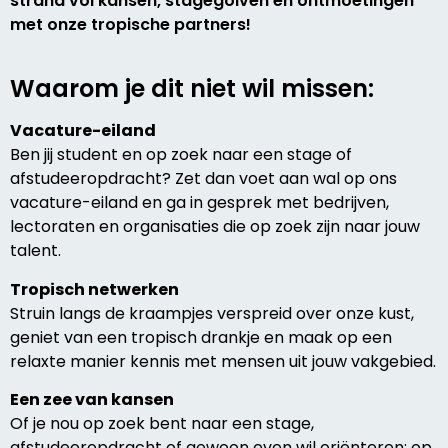
strand vol kansen, stagegolven en ontmoetingen
met onze tropische partners!
Waarom je dit niet wil missen:
Vacature-eiland
Ben jij student en op zoek naar een stage of
afstudeeropdracht? Zet dan voet aan wal op ons
vacature-eiland en ga in gesprek met bedrijven,
lectoraten en organisaties die op zoek zijn naar jouw
talent.
Tropisch netwerken
Struin langs de kraampjes verspreid over onze kust,
geniet van een tropisch drankje en maak op een
relaxte manier kennis met mensen uit jouw vakgebied.
Een zee van kansen
Of je nou op zoek bent naar een stage,
afstudeeropdracht of gewoon even wil oriënteren: op