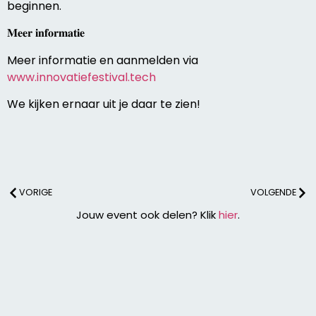
beginnen.
𝐌𝐞𝐞𝐫 𝐢𝐧𝐟𝐨𝐫𝐦𝐚𝐭𝐢𝐞
Meer informatie en aanmelden via
www.innovatiefestival.tech
We kijken ernaar uit je daar te zien!
VORIGE
VOLGENDE
Jouw event ook delen? Klik
hier
.