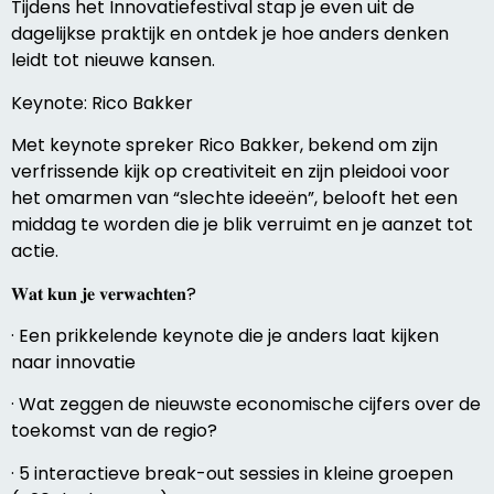
Tijdens het Innovatiefestival stap je even uit de
dagelijkse praktijk en ontdek je hoe anders denken
leidt tot nieuwe kansen.
Keynote: Rico Bakker
Met keynote spreker Rico Bakker, bekend om zijn
verfrissende kijk op creativiteit en zijn pleidooi voor
het omarmen van “slechte ideeën”, belooft het een
middag te worden die je blik verruimt en je aanzet tot
actie.
𝐖𝐚𝐭 𝐤𝐮𝐧 𝐣𝐞 𝐯𝐞𝐫𝐰𝐚𝐜𝐡𝐭𝐞𝐧?
· Een prikkelende keynote die je anders laat kijken
naar innovatie
· Wat zeggen de nieuwste economische cijfers over de
toekomst van de regio?
· 5 interactieve break-out sessies in kleine groepen