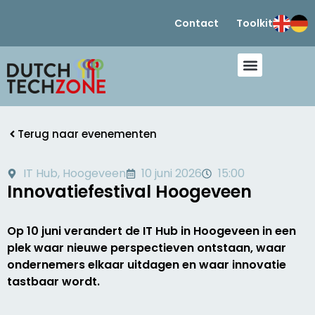
Contact
Toolkit
Terug naar evenementen
IT Hub, Hoogeveen
10 juni 2026
15:00
Innovatiefestival Hoogeveen
Op 10 juni verandert de IT Hub in Hoogeveen in een
plek waar nieuwe perspectieven ontstaan, waar
ondernemers elkaar uitdagen en waar innovatie
tastbaar wordt.