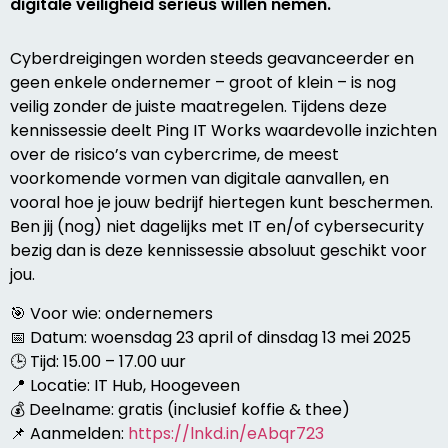
digitale veiligheid serieus willen nemen.
Cyberdreigingen worden steeds geavanceerder en
geen enkele ondernemer – groot of klein – is nog
veilig zonder de juiste maatregelen. Tijdens deze
kennissessie deelt Ping IT Works waardevolle inzichten
over de risico’s van cybercrime, de meest
voorkomende vormen van digitale aanvallen, en
vooral hoe je jouw bedrijf hiertegen kunt beschermen.
Ben jij (nog) niet dagelijks met IT en/of cybersecurity
bezig dan is deze kennissessie absoluut geschikt voor
jou.
🎯
Voor wie: ondernemers
📅
Datum: woensdag 23 april of dinsdag 13 mei 2025
🕒
Tijd: 15.00 – 17.00 uur
📍
Locatie: IT Hub, Hoogeveen
💰
Deelname: gratis (inclusief koffie & thee)
📌
Aanmelden:
https://lnkd.in/eAbqr723