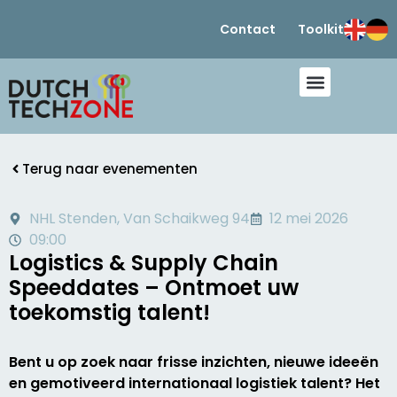
Contact
Toolkit
Terug naar evenementen
NHL Stenden, Van Schaikweg 94
12 mei 2026
09:00
Logistics & Supply Chain
Speeddates – Ontmoet uw
toekomstig talent!
Bent u op zoek naar frisse inzichten, nieuwe ideeën
en gemotiveerd internationaal logistiek talent? Het