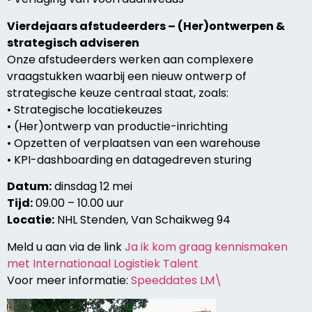
Vierdejaars afstudeerders – (Her)ontwerpen &
strategisch adviseren
Onze afstudeerders werken aan complexere
vraagstukken waarbij een nieuw ontwerp of
strategische keuze centraal staat, zoals:
• Strategische locatiekeuzes
• (Her)ontwerp van productie-inrichting
• Opzetten of verplaatsen van een warehouse
• KPI-dashboarding en datagedreven sturing
Datum:
dinsdag 12 mei
Tijd:
09.00 – 10.00 uur
Locatie:
NHL Stenden, Van Schaikweg 94
Meld u aan via de link
Ja ik kom graag kennismaken
met Internationaal Logistiek Talent
Voor meer informatie:
Speeddates LM\