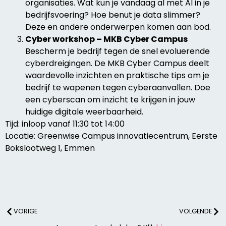
organisaties. Wat kun je vandaag al met AI in je
bedrijfsvoering? Hoe benut je data slimmer?
Deze en andere onderwerpen komen aan bod.
Cyber workshop – MKB Cyber Campus
Bescherm je bedrijf tegen de snel evoluerende
cyberdreigingen. De MKB Cyber Campus deelt
waardevolle inzichten en praktische tips om je
bedrijf te wapenen tegen cyberaanvallen. Doe
een cyberscan om inzicht te krijgen in jouw
huidige digitale weerbaarheid.
Tijd: inloop vanaf 11:30 tot 14:00
Locatie: Greenwise Campus innovatiecentrum, Eerste
Bokslootweg 1, Emmen
VORIGE
VOLGENDE