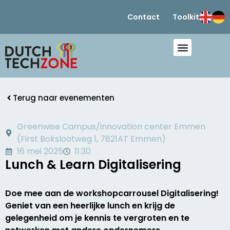
Contact
Toolkit
Terug naar evenementen
Greenwise Campus/innovation center Emmen
(First Bokslootweg 1, 7821AT Emmen)
16 mei 2025
11:30
Lunch & Learn Digitalisering
Doe mee aan de workshopcarrousel Digitalisering!
Geniet van een heerlijke lunch en krijg de
gelegenheid om je kennis te vergroten en te