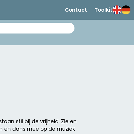
Contact
Toolkit
 stil bij de vrijheid. Zie en
ken en dans mee op de muziek