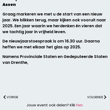
Assen
Graag markeren we met u de start van een nieuw
jaar. We blikken terug, maar kijken ook vooruit naar
2025. Een jaar waarin we herdenken én vieren dat
we tachtig jaar in vrijheid leven.
De nieuwjaarstoespraak is om 16.30 uur. Daarna
heffen we met elkaar het glas op 2025.
Namens Provinciale Staten en Gedeputeerde Staten
van Drenthe,
VORIGE
VOLGENDE
Jouw event ook delen? Klik
hier
.