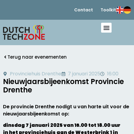
Contact
Toolkit
Terug naar evenementen
Provinciehuis Drenthe
7 januari 2025
16:00
Nieuwjaarsbijeenkomst Provincie
Drenthe
De provincie Drenthe nodigt u van harte uit voor de
nieuwjaarsbijeenkomst op:
dinsdag 7 januari 2025 van 16.00 tot 18.00 uur
in het provinciehuis aan de Westerbrink 1 in