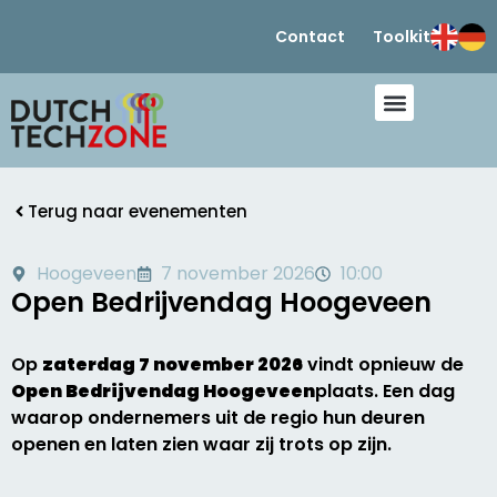
Contact
Toolkit
Terug naar evenementen
Hoogeveen
7 november 2026
10:00
Open Bedrijvendag Hoogeveen
Op
zaterdag 7 november 2026
vindt opnieuw de
Open Bedrijvendag Hoogeveen
plaats. Een dag
waarop ondernemers uit de regio hun deuren
openen en laten zien waar zij trots op zijn.