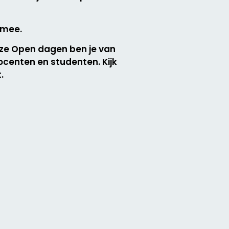
 mee.
onze Open dagen ben je van
ocenten en studenten. Kijk
.