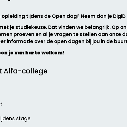
 opleiding tijdens de Open dag? Neem dan je DigiD
 met je studiekeuze. Dat vinden we belangrijk. Op 
men proeven en al je vragen te stellen aan onze d
er informatie over de open dagen bij jou in de buurt
ben je van harte welkom!
t Alfa-college
t
 tijdens stage