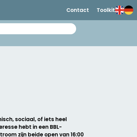
Contact
Toolkit
ch, sociaal, of iets heel
eresse hebt in een BBL-
Stroom zijn beide open van 16:00