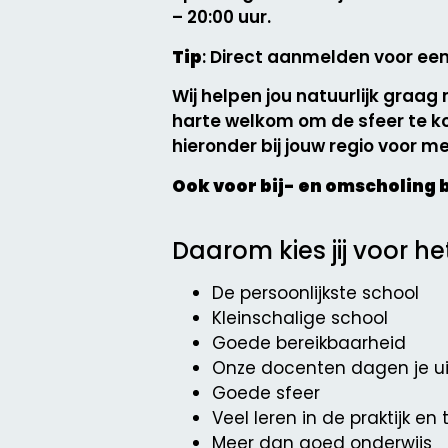
– 20:00 uur.
Tip
: Direct aanmelden voor een
Wij helpen jou natuurlijk graag
harte welkom om de sfeer te ko
hieronder bij jouw regio voor me
Ook voor bij- en omscholing 
Daarom kies jij voor he
De persoonlijkste school
Kleinschalige school
Goede bereikbaarheid
Onze docenten dagen je ui
Goede sfeer
Veel leren in de praktijk en
Meer dan goed onderwijs