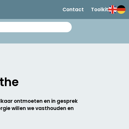
Contact
Toolkit
nthe
elkaar ontmoeten en in gesprek
rgie willen we vasthouden en