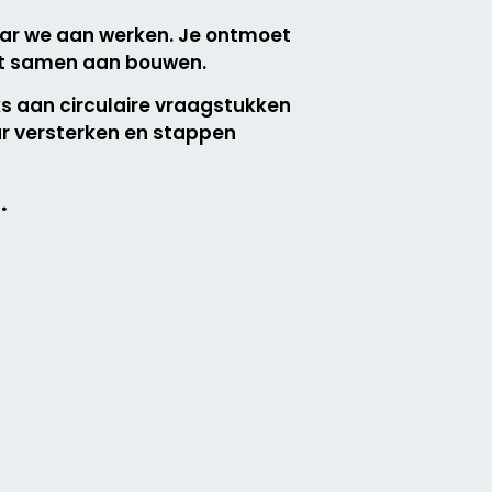
aar we aan werken. Je ontmoet
ent samen aan bouwen.
s aan circulaire vraagstukken
ar versterken en stappen
.