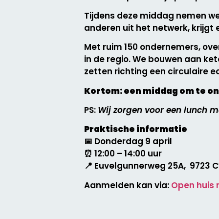
Tijdens deze middag nemen we 
anderen uit het netwerk, krij
Met ruim 150 ondernemers, over
in de regio. We bouwen aan ke
zetten richting een circulaire 
Kortom: een middag om te on
PS:
Wij zorgen voor een lunch m
Praktische informatie
📅 Donderdag 9 april
⏰ 12:00 – 14:00 uur
📍 Euvelgunnerweg 25A, 9723 C
Aanmelden kan via:
Open huis 