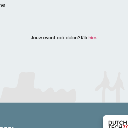
he
Jouw event ook delen? Klik
hier
.