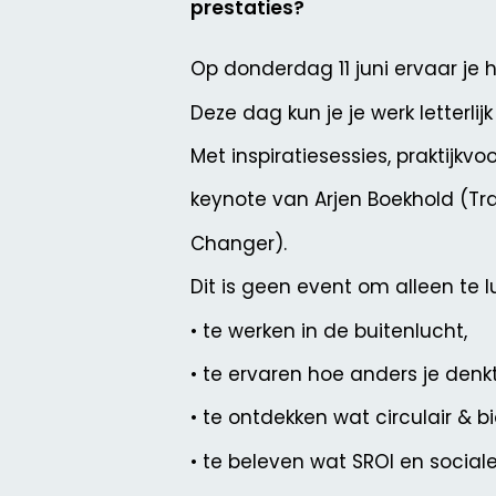
prestaties?
Op donderdag 11 juni ervaar je h
Deze dag kun je je werk letterli
Met inspiratiesessies, praktijk
keynote van Arjen Boekhold (Tr
Changer).
Dit is geen event om alleen te l
• te werken in de buitenlucht,
• te ervaren hoe anders je denkt
• te ontdekken wat circulair & 
• te beleven wat SROI en social