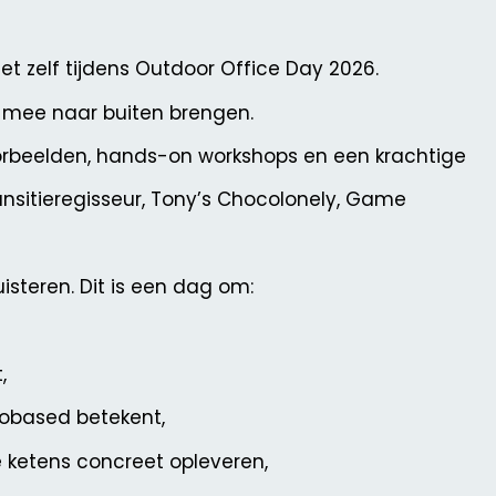
et zelf tijdens Outdoor Office Day 2026.
jk mee naar buiten brengen.
voorbeelden, hands-on workshops en een krachtige
ansitieregisseur, Tony’s Chocolonely, Game
uisteren. Dit is een dag om:
,
biobased betekent,
e ketens concreet opleveren,