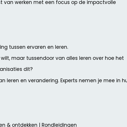
t van werken met een focus op de impactvolle
ng tussen ervaren en leren.
 wilt, maar tussendoor van alles leren over hoe het
nisaties dit?
an leren en verandering. Experts nemen je mee in h
erken & ontdekken | Rondleidingen