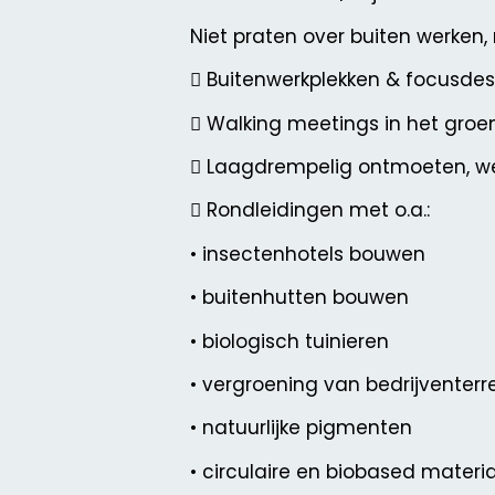
Niet praten over buiten werken
 Buitenwerkplekken & focusdes
 Walking meetings in het groe
 Laagdrempelig ontmoeten, w
 Rondleidingen met o.a.:
• insectenhotels bouwen
• buitenhutten bouwen
• biologisch tuinieren
• vergroening van bedrijventerr
• natuurlijke pigmenten
• circulaire en biobased materi