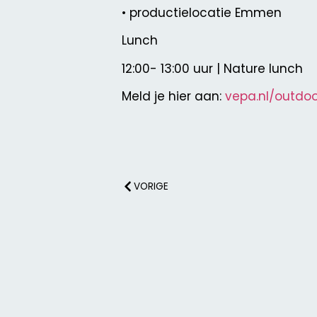
• productielocatie Emmen
Lunch
12:00- 13:00 uur | Nature lunch
Meld je hier aan:
vepa.nl/outdo
VORIGE