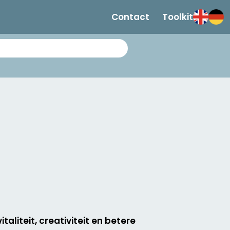
Contact
Toolkit
aliteit, creativiteit en betere