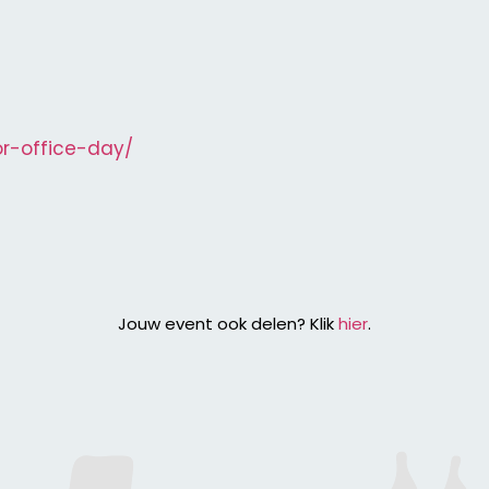
or-office-day/
Jouw event ook delen? Klik
hier
.