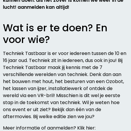
kunnen doen. als het zover is komen we weer in de
lucht! aanmelden kan altijd!
Wat is er te doen? En
voor wie?
Techniek Tastbaar is er voor iedereen tussen de 10 en
16 jaar oud. Techniek zit in iedereen, dus ook in jou! Bij
Techniek Tastbaar maak jij kennis met de 7
verschillende werelden van techniek. Denk dan aan
het bouwen met hout, het besturen van een Ozobot,
het lassen van ijzer, installatiewerk of ontdek de
wereld via een VR-bril! Misschien is dit wel je eerste
stap in de toekomst van techniek. Wil je weten hoe
ons event er uit ziet? Bekijk dan één van de
aftermovies. Bij welke editie zien we jou?
Meer informatie of aanmelden? Klik hier: