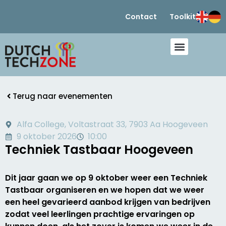
Contact
Toolkit
Terug naar evenementen
Alfa College, Voltastraat 33, 7903 Aa Hoogeveen
9 oktober 2026
10:00
Techniek Tastbaar Hoogeveen
Dit jaar gaan we op 9 oktober weer een Techniek
Tastbaar organiseren en we hopen dat we weer
een heel gevarieerd aanbod krijgen van bedrijven
zodat veel leerlingen prachtige ervaringen op