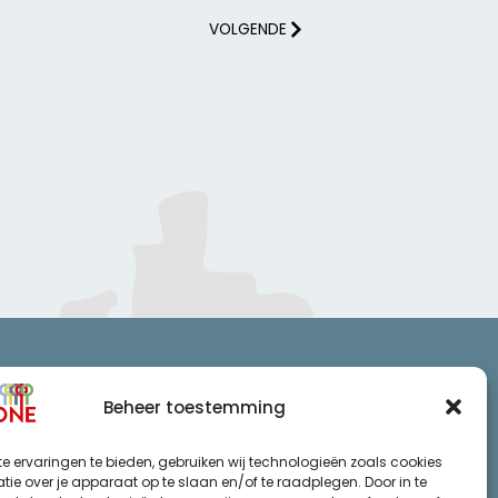
VOLGENDE
Beheer toestemming
cy statement
e ervaringen te bieden, gebruiken wij technologieën zoals cookies
mene voorwaarden
ie over je apparaat op te slaan en/of te raadplegen. Door in te