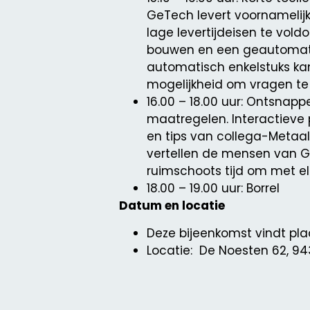
GeTech levert voornamelij
lage levertijdeisen te vol
bouwen en een geautomati
automatisch enkelstuks kan
mogelijkheid om vragen te 
16.00 – 18.00 uur: Ontsna
maatregelen. Interactieve
en tips van collega-Metaal
vertellen de mensen van Ge
ruimschoots tijd om met elk
18.00 – 19.00 uur: Borrel
Datum en locatie
Deze bijeenkomst vindt plaa
Locatie: De Noesten 62, 94