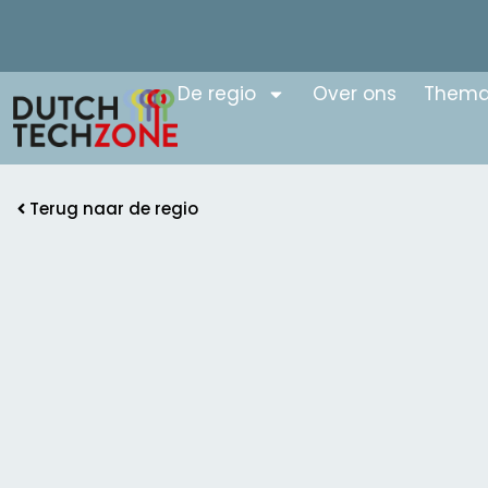
De regio
Over ons
Thema
Terug naar de regio