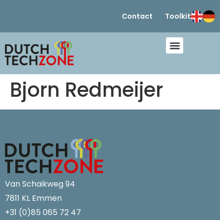
Contact
Toolkit
Bjorn Redmeijer
Van Schaikweg 94
7811 KL Emmen
+31 (0)85 065 72 47